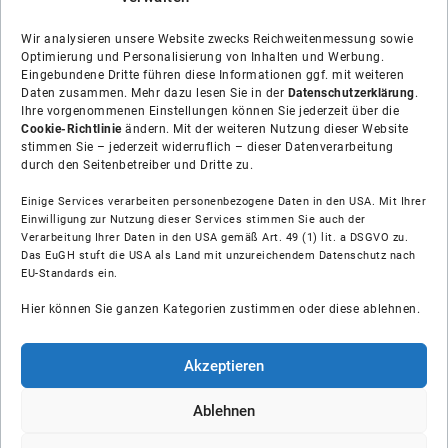
Wir analysieren unsere Website zwecks Reichweitenmessung sowie
Optimierung und Personalisierung von Inhalten und Werbung.
Eingebundene Dritte führen diese Informationen ggf. mit weiteren
Daten zusammen. Mehr dazu lesen Sie in der
Datenschutzerklärung
.
Ihre vorgenommenen Einstellungen können Sie jederzeit über die
Cookie-Richtlinie
ändern. Mit der weiteren Nutzung dieser Website
stimmen Sie – jederzeit widerruflich – dieser Datenverarbeitung
durch den Seitenbetreiber und Dritte zu.
Einige Services verarbeiten personenbezogene Daten in den USA. Mit Ihrer
Einwilligung zur Nutzung dieser Services stimmen Sie auch der
Verarbeitung Ihrer Daten in den USA gemäß Art. 49 (1) lit. a DSGVO zu.
Das EuGH stuft die USA als Land mit unzureichendem Datenschutz nach
Über uns
EU-Standards ein.
Hier können Sie ganzen Kategorien zustimmen oder diese ablehnen.
Soziale Medien
Hilfe
Akzeptieren
Unsere Partner
Ablehnen