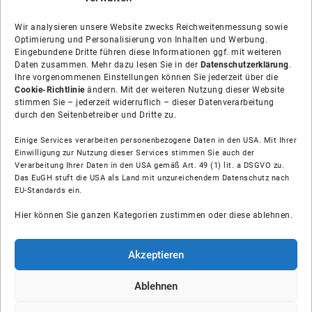
Wir analysieren unsere Website zwecks Reichweitenmessung sowie
Optimierung und Personalisierung von Inhalten und Werbung.
Eingebundene Dritte führen diese Informationen ggf. mit weiteren
Daten zusammen. Mehr dazu lesen Sie in der
Datenschutzerklärung
.
Ihre vorgenommenen Einstellungen können Sie jederzeit über die
Cookie-Richtlinie
ändern. Mit der weiteren Nutzung dieser Website
stimmen Sie – jederzeit widerruflich – dieser Datenverarbeitung
durch den Seitenbetreiber und Dritte zu.
Einige Services verarbeiten personenbezogene Daten in den USA. Mit Ihrer
Einwilligung zur Nutzung dieser Services stimmen Sie auch der
Über uns
Verarbeitung Ihrer Daten in den USA gemäß Art. 49 (1) lit. a DSGVO zu.
Das EuGH stuft die USA als Land mit unzureichendem Datenschutz nach
EU-Standards ein.
Soziale Medien
Hier können Sie ganzen Kategorien zustimmen oder diese ablehnen.
Hilfe
Akzeptieren
Unsere Partner
Ablehnen