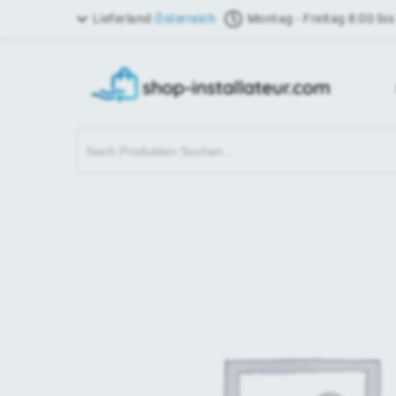
Lieferland
Österreich
Montag - Freitag 8:00 bis