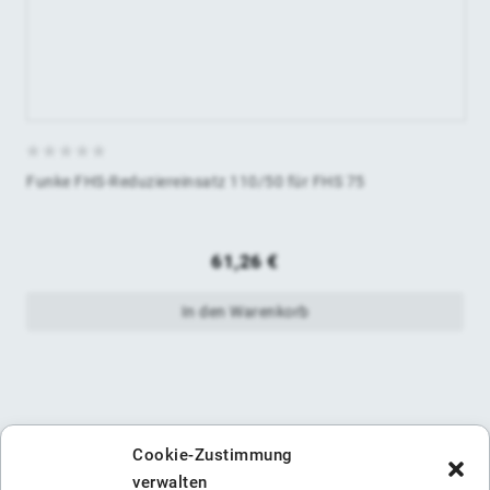
0
Funke FHS-Reduziereinsatz 110/50 für FHS 75
von
5
61,26
€
In den Warenkorb
Cookie-Zustimmung
verwalten