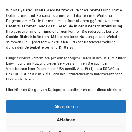
Wir analysieren unsere Website zwecks Reichweitenmessung sowie
Optimierung und Personalisierung von Inhalten und Werbung.
Eingebundene Dritte führen diese Informationen ggf. mit weiteren
Daten zusammen. Mehr dazu lesen Sie in der
Datenschutzerklärung
.
Ihre vorgenommenen Einstellungen können Sie jederzeit über die
Cookie-Richtlinie
ändern. Mit der weiteren Nutzung dieser Website
stimmen Sie – jederzeit widerruflich – dieser Datenverarbeitung
durch den Seitenbetreiber und Dritte zu.
Einige Services verarbeiten personenbezogene Daten in den USA. Mit Ihrer
Einwilligung zur Nutzung dieser Services stimmen Sie auch der
Verarbeitung Ihrer Daten in den USA gemäß Art. 49 (1) lit. a DSGVO zu.
Das EuGH stuft die USA als Land mit unzureichendem Datenschutz nach
Über uns
EU-Standards ein.
Hier können Sie ganzen Kategorien zustimmen oder diese ablehnen.
Soziale Medien
Hilfe
Akzeptieren
Unsere Partner
Ablehnen