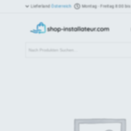
Lieferland
Österreich
Montag - Freitag 8:00 bis