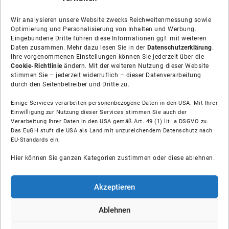
Wir analysieren unsere Website zwecks Reichweitenmessung sowie
Optimierung und Personalisierung von Inhalten und Werbung.
Eingebundene Dritte führen diese Informationen ggf. mit weiteren
Daten zusammen. Mehr dazu lesen Sie in der
Datenschutzerklärung
.
Ihre vorgenommenen Einstellungen können Sie jederzeit über die
Cookie-Richtlinie
ändern. Mit der weiteren Nutzung dieser Website
stimmen Sie – jederzeit widerruflich – dieser Datenverarbeitung
durch den Seitenbetreiber und Dritte zu.
Einige Services verarbeiten personenbezogene Daten in den USA. Mit Ihrer
Einwilligung zur Nutzung dieser Services stimmen Sie auch der
Verarbeitung Ihrer Daten in den USA gemäß Art. 49 (1) lit. a DSGVO zu.
Das EuGH stuft die USA als Land mit unzureichendem Datenschutz nach
Über uns
EU-Standards ein.
Hier können Sie ganzen Kategorien zustimmen oder diese ablehnen.
Soziale Medien
Hilfe
Akzeptieren
Unsere Partner
Ablehnen