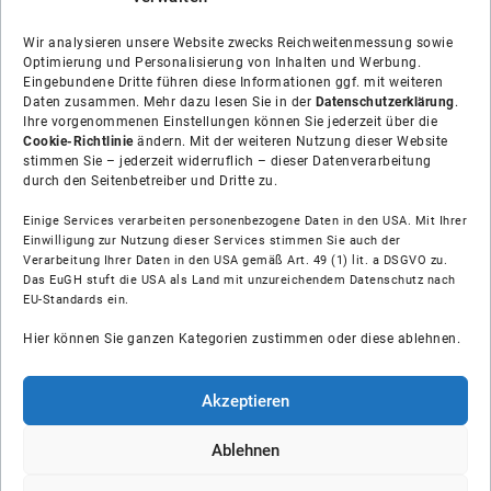
Wir analysieren unsere Website zwecks Reichweitenmessung sowie
Optimierung und Personalisierung von Inhalten und Werbung.
Eingebundene Dritte führen diese Informationen ggf. mit weiteren
Daten zusammen. Mehr dazu lesen Sie in der
Datenschutzerklärung
.
Ihre vorgenommenen Einstellungen können Sie jederzeit über die
Cookie-Richtlinie
ändern. Mit der weiteren Nutzung dieser Website
stimmen Sie – jederzeit widerruflich – dieser Datenverarbeitung
durch den Seitenbetreiber und Dritte zu.
Einige Services verarbeiten personenbezogene Daten in den USA. Mit Ihrer
Einwilligung zur Nutzung dieser Services stimmen Sie auch der
Verarbeitung Ihrer Daten in den USA gemäß Art. 49 (1) lit. a DSGVO zu.
Das EuGH stuft die USA als Land mit unzureichendem Datenschutz nach
Über uns
EU-Standards ein.
Hier können Sie ganzen Kategorien zustimmen oder diese ablehnen.
Soziale Medien
Hilfe
Akzeptieren
Unsere Partner
Ablehnen