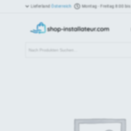
Lieferland
Österreich
Montag - Freitag 8:00 bis