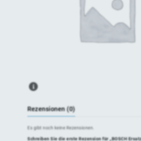
Rezensionen (0)
Es gibt noch keine Rezensionen.
Schreiben Sie die erste Rezension für „BOSCH Ersa