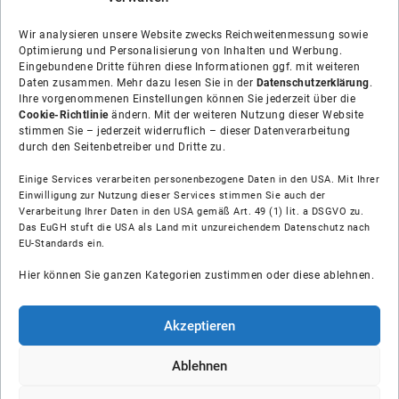
Wir analysieren unsere Website zwecks Reichweitenmessung sowie
Optimierung und Personalisierung von Inhalten und Werbung.
Eingebundene Dritte führen diese Informationen ggf. mit weiteren
Daten zusammen. Mehr dazu lesen Sie in der
Datenschutzerklärung
.
Ihre vorgenommenen Einstellungen können Sie jederzeit über die
Cookie-Richtlinie
ändern. Mit der weiteren Nutzung dieser Website
stimmen Sie – jederzeit widerruflich – dieser Datenverarbeitung
durch den Seitenbetreiber und Dritte zu.
Einige Services verarbeiten personenbezogene Daten in den USA. Mit Ihrer
Einwilligung zur Nutzung dieser Services stimmen Sie auch der
Verarbeitung Ihrer Daten in den USA gemäß Art. 49 (1) lit. a DSGVO zu.
Das EuGH stuft die USA als Land mit unzureichendem Datenschutz nach
Über uns
EU-Standards ein.
Hier können Sie ganzen Kategorien zustimmen oder diese ablehnen.
Soziale Medien
Hilfe
Akzeptieren
Unsere Partner
Ablehnen