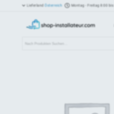
Lieferland
Österreich
Montag - Freitag 8:00 bis