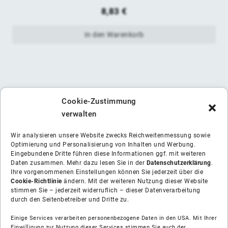
8,83
€
In den Warenkorb
Cookie-Zustimmung
verwalten
Wir analysieren unsere Website zwecks Reichweitenmessung sowie
Optimierung und Personalisierung von Inhalten und Werbung.
Eingebundene Dritte führen diese Informationen ggf. mit weiteren
Daten zusammen. Mehr dazu lesen Sie in der
Datenschutzerklärung
.
Ihre vorgenommenen Einstellungen können Sie jederzeit über die
Cookie-Richtlinie
ändern. Mit der weiteren Nutzung dieser Website
stimmen Sie – jederzeit widerruflich – dieser Datenverarbeitung
durch den Seitenbetreiber und Dritte zu.
Einige Services verarbeiten personenbezogene Daten in den USA. Mit Ihrer
Einwilligung zur Nutzung dieser Services stimmen Sie auch der