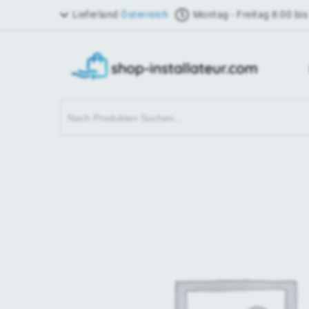
Lieferland
Österreich
Montag - Freitag 8:00 bis