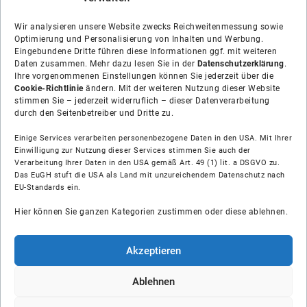
Wir analysieren unsere Website zwecks Reichweitenmessung sowie
Optimierung und Personalisierung von Inhalten und Werbung.
Eingebundene Dritte führen diese Informationen ggf. mit weiteren
Daten zusammen. Mehr dazu lesen Sie in der
Datenschutzerklärung
.
Ihre vorgenommenen Einstellungen können Sie jederzeit über die
Cookie-Richtlinie
ändern. Mit der weiteren Nutzung dieser Website
stimmen Sie – jederzeit widerruflich – dieser Datenverarbeitung
durch den Seitenbetreiber und Dritte zu.
Einige Services verarbeiten personenbezogene Daten in den USA. Mit Ihrer
Einwilligung zur Nutzung dieser Services stimmen Sie auch der
Verarbeitung Ihrer Daten in den USA gemäß Art. 49 (1) lit. a DSGVO zu.
Das EuGH stuft die USA als Land mit unzureichendem Datenschutz nach
Über uns
EU-Standards ein.
Hier können Sie ganzen Kategorien zustimmen oder diese ablehnen.
Soziale Medien
Hilfe
Akzeptieren
Unsere Partner
Ablehnen