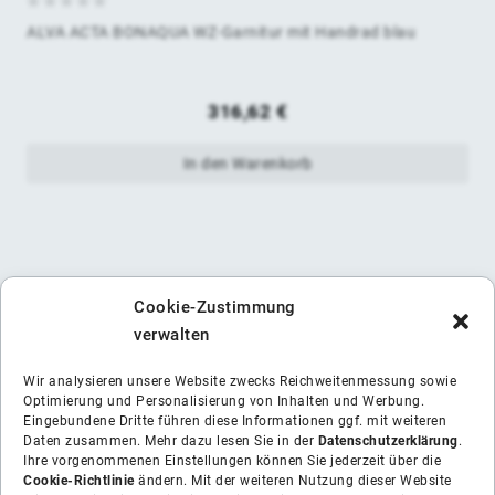
0
ALVA ACTA BONAQUA WZ-Garnitur mit Handrad blau
von
5
316,62
€
In den Warenkorb
Cookie-Zustimmung
verwalten
Wir analysieren unsere Website zwecks Reichweitenmessung sowie
Optimierung und Personalisierung von Inhalten und Werbung.
Eingebundene Dritte führen diese Informationen ggf. mit weiteren
Daten zusammen. Mehr dazu lesen Sie in der
Datenschutzerklärung
.
Ihre vorgenommenen Einstellungen können Sie jederzeit über die
Cookie-Richtlinie
ändern. Mit der weiteren Nutzung dieser Website