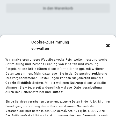
In den Warenkorb
Cookie-Zustimmung
verwalten
Wir analysieren unsere Website zwecks Reichweitenmessung sowie
Optimierung und Personalisierung von Inhalten und Werbung.
Eingebundene Dritte führen diese Informationen ggf. mit weiteren
Daten zusammen. Mehr dazu lesen Sie in der
Datenschutzerklärung
.
Ihre vorgenommenen Einstellungen können Sie jederzeit über die
Cookie-Richtlinie
ändern. Mit der weiteren Nutzung dieser Website
stimmen Sie – jederzeit widerruflich – dieser Datenverarbeitung
durch den Seitenbetreiber und Dritte zu.
Einige Services verarbeiten personenbezogene Daten in den USA. Mit Ihrer
Einwilligung zur Nutzung dieser Services stimmen Sie auch der
Verarbeitung Ihrer Daten in den USA gemäß Art. 49 (1) lit. a DSGVO zu.
Das EuGH stuft die USA als Land mit unzureichendem Datenschutz nach