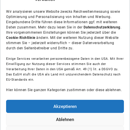
Wir analysieren unsere Website zwecks Reichweitenmessung sowie
Optimierung und Personalisierung von Inhalten und Werbung.
Eingebundene Dritte führen diese Informationen ggf. mit weiteren
Daten zusammen. Mehr dazu lesen Sie in der
Datenschutzerklärung
.
Ihre vorgenommenen Einstellungen können Sie jederzeit über die
Cookie-Richtlinie
ändern. Mit der weiteren Nutzung dieser Website
stimmen Sie – jederzeit widerruflich – dieser Datenverarbeitung
durch den Seitenbetreiber und Dritte zu.
Einige Services verarbeiten personenbezogene Daten in den USA. Mit Ihrer
Einwilligung zur Nutzung dieser Services stimmen Sie auch der
Über uns
Verarbeitung Ihrer Daten in den USA gemäß Art. 49 (1) lit. a DSGVO zu.
Das EuGH stuft die USA als Land mit unzureichendem Datenschutz nach
EU-Standards ein.
Soziale Medien
Hier können Sie ganzen Kategorien zustimmen oder diese ablehnen.
Hilfe
Akzeptieren
Unsere Partner
Ablehnen