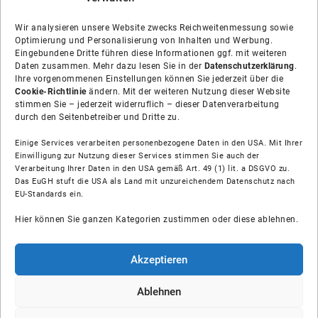
Wir analysieren unsere Website zwecks Reichweitenmessung sowie
Optimierung und Personalisierung von Inhalten und Werbung.
Eingebundene Dritte führen diese Informationen ggf. mit weiteren
Daten zusammen. Mehr dazu lesen Sie in der
Datenschutzerklärung
.
Ihre vorgenommenen Einstellungen können Sie jederzeit über die
Cookie-Richtlinie
ändern. Mit der weiteren Nutzung dieser Website
stimmen Sie – jederzeit widerruflich – dieser Datenverarbeitung
durch den Seitenbetreiber und Dritte zu.
Einige Services verarbeiten personenbezogene Daten in den USA. Mit Ihrer
Einwilligung zur Nutzung dieser Services stimmen Sie auch der
Verarbeitung Ihrer Daten in den USA gemäß Art. 49 (1) lit. a DSGVO zu.
Das EuGH stuft die USA als Land mit unzureichendem Datenschutz nach
Über uns
EU-Standards ein.
Hier können Sie ganzen Kategorien zustimmen oder diese ablehnen.
Soziale Medien
Hilfe
Akzeptieren
Unsere Partner
Ablehnen