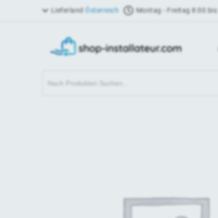
Lieferland
Österreich
Montag - Freitag 8:00 bis