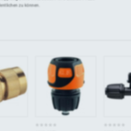
fentlichen zu können.
0
0