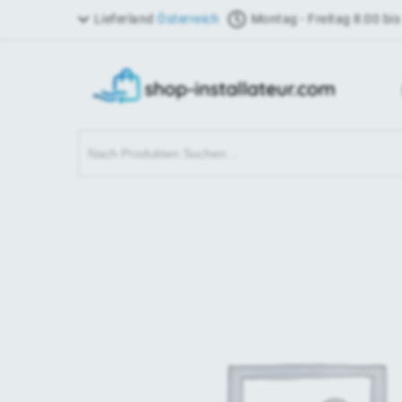
Lieferland
Österreich
Montag - Freitag 8:00 bis