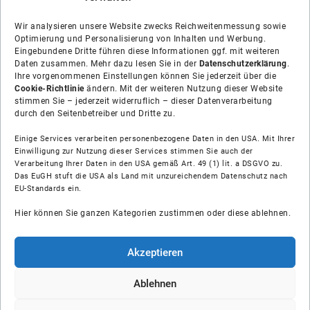
Wir analysieren unsere Website zwecks Reichweitenmessung sowie
Optimierung und Personalisierung von Inhalten und Werbung.
Eingebundene Dritte führen diese Informationen ggf. mit weiteren
Daten zusammen. Mehr dazu lesen Sie in der
Datenschutzerklärung
.
Ihre vorgenommenen Einstellungen können Sie jederzeit über die
Cookie-Richtlinie
ändern. Mit der weiteren Nutzung dieser Website
stimmen Sie – jederzeit widerruflich – dieser Datenverarbeitung
durch den Seitenbetreiber und Dritte zu.
Einige Services verarbeiten personenbezogene Daten in den USA. Mit Ihrer
Einwilligung zur Nutzung dieser Services stimmen Sie auch der
Verarbeitung Ihrer Daten in den USA gemäß Art. 49 (1) lit. a DSGVO zu.
Das EuGH stuft die USA als Land mit unzureichendem Datenschutz nach
Über uns
EU-Standards ein.
Hier können Sie ganzen Kategorien zustimmen oder diese ablehnen.
Soziale Medien
Hilfe
Akzeptieren
Unsere Partner
Ablehnen