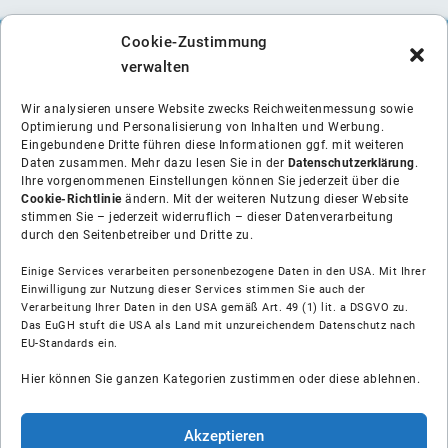
Cookie-Zustimmung
verwalten
Wir analysieren unsere Website zwecks Reichweitenmessung sowie
Optimierung und Personalisierung von Inhalten und Werbung.
Eingebundene Dritte führen diese Informationen ggf. mit weiteren
Daten zusammen. Mehr dazu lesen Sie in der
Datenschutzerklärung
.
Ihre vorgenommenen Einstellungen können Sie jederzeit über die
Cookie-Richtlinie
ändern. Mit der weiteren Nutzung dieser Website
stimmen Sie – jederzeit widerruflich – dieser Datenverarbeitung
durch den Seitenbetreiber und Dritte zu.
Einige Services verarbeiten personenbezogene Daten in den USA. Mit Ihrer
Einwilligung zur Nutzung dieser Services stimmen Sie auch der
Verarbeitung Ihrer Daten in den USA gemäß Art. 49 (1) lit. a DSGVO zu.
Das EuGH stuft die USA als Land mit unzureichendem Datenschutz nach
Über uns
EU-Standards ein.
Soziale Medien
Hier können Sie ganzen Kategorien zustimmen oder diese ablehnen.
Hilfe
Akzeptieren