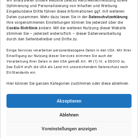
Wir analysieren unsere Website zwecks Reichweitenmessung sowie
Optimierung und Personalisierung von Inhalten und Werbung.
Eingebundene Dritte führen diese Informationen ggf. mit weiteren
Daten zusammen. Mehr dazu lesen Sie in der
Datenschutzerklärung
.
Ihre vorgenommenen Einstellungen können Sie jederzeit über die
Cookie-Richtlinie
ändern. Mit der weiteren Nutzung dieser Website
stimmen Sie – jederzeit widerruflich – dieser Datenverarbeitung
durch den Seitenbetreiber und Dritte zu.
Einige Services verarbeiten personenbezogene Daten in den USA. Mit Ihrer
Einwilligung zur Nutzung dieser Services stimmen Sie auch der
Verarbeitung Ihrer Daten in den USA gemäß Art. 49 (1) lit. a DSGVO zu.
Das EuGH stuft die USA als Land mit unzureichendem Datenschutz nach
Über uns
EU-Standards ein.
Soziale Medien
Hier können Sie ganzen Kategorien zustimmen oder diese ablehnen.
Hilfe
Akzeptieren
Unsere Partner
Ablehnen
Voreinstellungen anzeigen
© Shop-Installateur IK GmbH