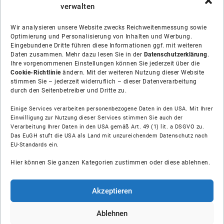
verwalten
Wir analysieren unsere Website zwecks Reichweitenmessung sowie
Optimierung und Personalisierung von Inhalten und Werbung.
Eingebundene Dritte führen diese Informationen ggf. mit weiteren
Daten zusammen. Mehr dazu lesen Sie in der
Datenschutzerklärung
.
Ihre vorgenommenen Einstellungen können Sie jederzeit über die
Cookie-Richtlinie
ändern. Mit der weiteren Nutzung dieser Website
stimmen Sie – jederzeit widerruflich – dieser Datenverarbeitung
durch den Seitenbetreiber und Dritte zu.
Einige Services verarbeiten personenbezogene Daten in den USA. Mit Ihrer
Einwilligung zur Nutzung dieser Services stimmen Sie auch der
Verarbeitung Ihrer Daten in den USA gemäß Art. 49 (1) lit. a DSGVO zu.
Das EuGH stuft die USA als Land mit unzureichendem Datenschutz nach
Über uns
EU-Standards ein.
Soziale Medien
Hier können Sie ganzen Kategorien zustimmen oder diese ablehnen.
Hilfe
Akzeptieren
Unsere Partner
Ablehnen