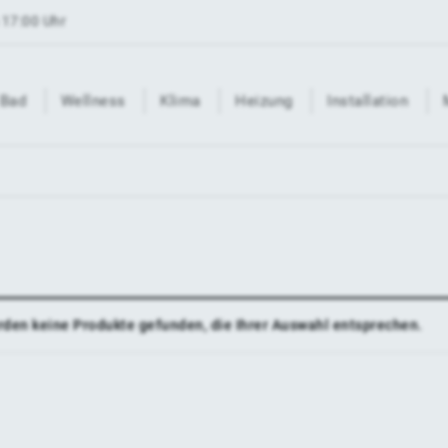
 17:00 Uhr
Bad
Wellness
Klima
Heizung
Installation
rden keine Produkte gefunden, die Ihrer Auswahl entsprechen.