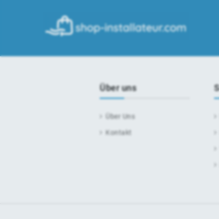
Über uns
S
Über Uns
Kontakt