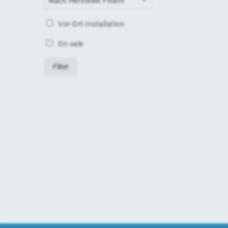
Nach Hersteller Filtern
Vor-Ort-Installation
On sale
Filter