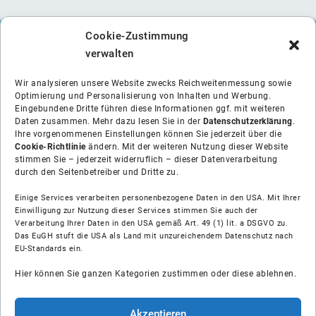
Cookie-Zustimmung
verwalten
Wir analysieren unsere Website zwecks Reichweitenmessung sowie
Optimierung und Personalisierung von Inhalten und Werbung.
Eingebundene Dritte führen diese Informationen ggf. mit weiteren
Daten zusammen. Mehr dazu lesen Sie in der
Datenschutzerklärung
.
Ihre vorgenommenen Einstellungen können Sie jederzeit über die
Cookie-Richtlinie
ändern. Mit der weiteren Nutzung dieser Website
stimmen Sie – jederzeit widerruflich – dieser Datenverarbeitung
durch den Seitenbetreiber und Dritte zu.
Einige Services verarbeiten personenbezogene Daten in den USA. Mit Ihrer
Einwilligung zur Nutzung dieser Services stimmen Sie auch der
Verarbeitung Ihrer Daten in den USA gemäß Art. 49 (1) lit. a DSGVO zu.
Das EuGH stuft die USA als Land mit unzureichendem Datenschutz nach
Über uns
EU-Standards ein.
Soziale Medien
Hier können Sie ganzen Kategorien zustimmen oder diese ablehnen.
Hilfe
Akzeptieren