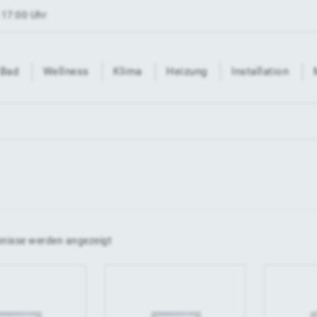
 17:00 Uhr
Bad
Wellness
Klima
Heizung
Installation
bnisse werden angezeigt