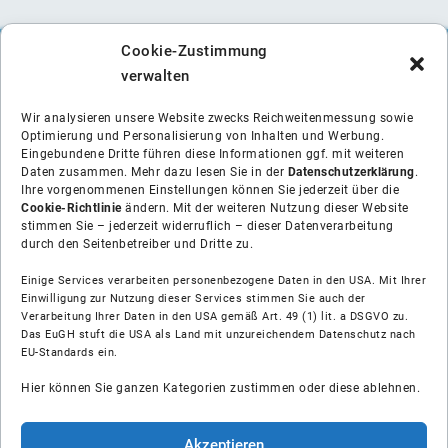
Cookie-Zustimmung
verwalten
Wir analysieren unsere Website zwecks Reichweitenmessung sowie
Optimierung und Personalisierung von Inhalten und Werbung.
Eingebundene Dritte führen diese Informationen ggf. mit weiteren
Daten zusammen. Mehr dazu lesen Sie in der
Datenschutzerklärung
.
Ihre vorgenommenen Einstellungen können Sie jederzeit über die
Cookie-Richtlinie
ändern. Mit der weiteren Nutzung dieser Website
stimmen Sie – jederzeit widerruflich – dieser Datenverarbeitung
durch den Seitenbetreiber und Dritte zu.
Einige Services verarbeiten personenbezogene Daten in den USA. Mit Ihrer
Einwilligung zur Nutzung dieser Services stimmen Sie auch der
Verarbeitung Ihrer Daten in den USA gemäß Art. 49 (1) lit. a DSGVO zu.
Das EuGH stuft die USA als Land mit unzureichendem Datenschutz nach
Über uns
EU-Standards ein.
Soziale Medien
Hier können Sie ganzen Kategorien zustimmen oder diese ablehnen.
Hilfe
Akzeptieren