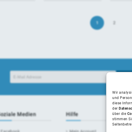
1
2
Wir analys
und Person
diese Info
der
Datensc
oziale Medien
Hilfe
über die
Co
stimmen Sie
Seitenbetre
Facebook
Mein Account