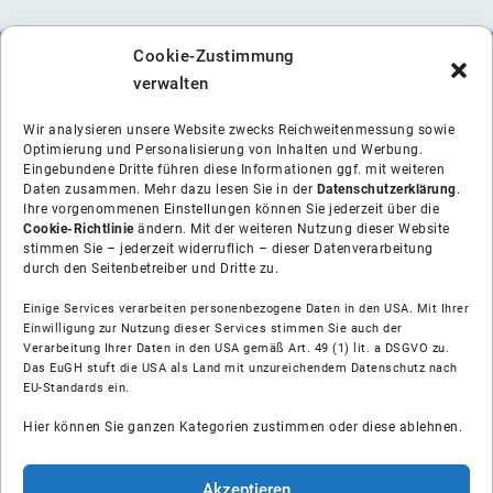
Cookie-Zustimmung
verwalten
Wir analysieren unsere Website zwecks Reichweitenmessung sowie
Optimierung und Personalisierung von Inhalten und Werbung.
Eingebundene Dritte führen diese Informationen ggf. mit weiteren
Daten zusammen. Mehr dazu lesen Sie in der
Datenschutzerklärung
.
Ihre vorgenommenen Einstellungen können Sie jederzeit über die
Cookie-Richtlinie
ändern. Mit der weiteren Nutzung dieser Website
stimmen Sie – jederzeit widerruflich – dieser Datenverarbeitung
durch den Seitenbetreiber und Dritte zu.
Einige Services verarbeiten personenbezogene Daten in den USA. Mit Ihrer
Einwilligung zur Nutzung dieser Services stimmen Sie auch der
Verarbeitung Ihrer Daten in den USA gemäß Art. 49 (1) lit. a DSGVO zu.
Das EuGH stuft die USA als Land mit unzureichendem Datenschutz nach
Über uns
EU-Standards ein.
Soziale Medien
Hier können Sie ganzen Kategorien zustimmen oder diese ablehnen.
Hilfe
Akzeptieren